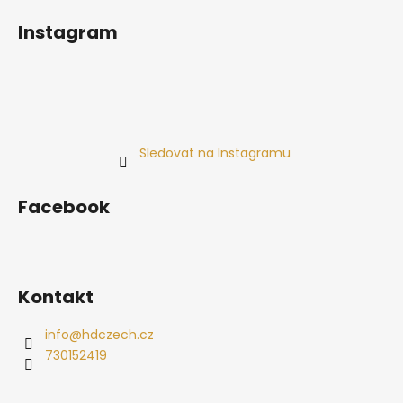
Instagram
Sledovat na Instagramu
Facebook
Kontakt
info
@
hdczech.cz
730152419