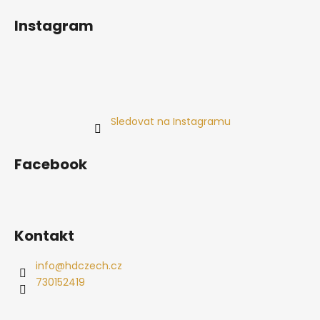
Instagram
Sledovat na Instagramu
Facebook
Kontakt
info
@
hdczech.cz
730152419