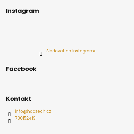
Instagram
Sledovat na Instagramu
Facebook
Kontakt
info
@
hdczech.cz
730152419