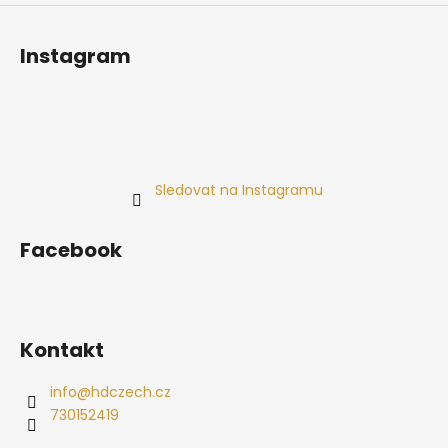
Instagram
Sledovat na Instagramu
Facebook
Kontakt
info
@
hdczech.cz
730152419