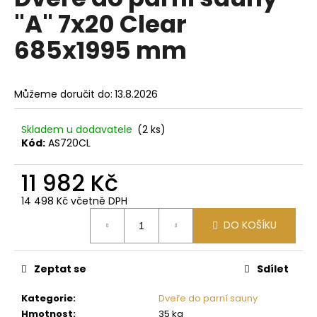
je
a
"A" 7x20 Clear
0,0
z
j
685x1995 mm
5
í
hvězdiček.
t
?
Můžeme doručit do:
13.8.2026
Skladem u dodavatele
(2 ks)
Kód:
AS720CL
HLEDAT
11 982 Kč
14 498 Kč včetně DPH
Měrná
D
DO KOŠÍKU
cena:
o
p
Zeptat se
Sdílet
o
r
Kategorie
:
Dveře do parní sauny
u
Hmotnost
:
35 kg