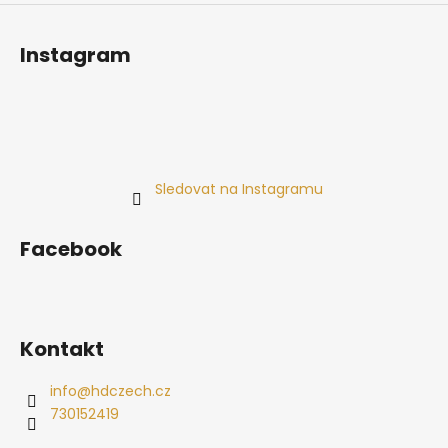
Instagram
Sledovat na Instagramu
Facebook
Kontakt
info
@
hdczech.cz
730152419