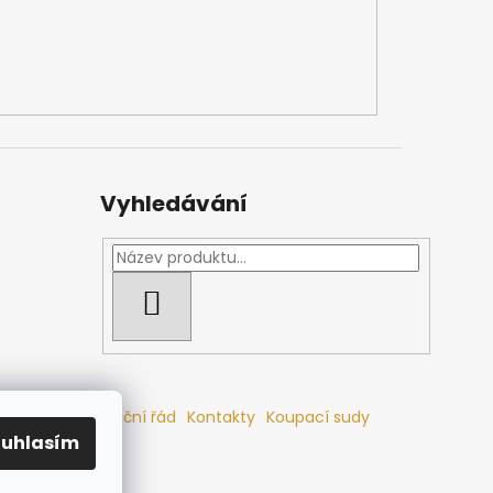
Vyhledávání
HLEDAT
mlouvy
Reklamační řád
Kontakty
Koupací sudy
ouhlasím