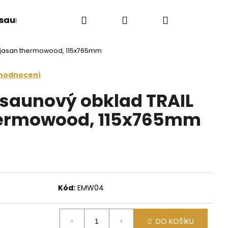
Hledat
Přihlášení
Nákupní
 sauny
Saunové doplňky
Doplňkový sort
3, jasan thermowood, 115x765mm
košík
 hodnocení
 saunový obklad TRAIL
thermowood, 115x765mm
)
Kód:
EMW04
Následující
DO KOŠÍKU