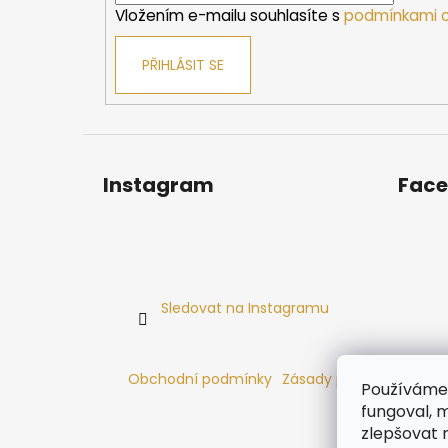
Vložením e-mailu souhlasíte s
podmínkami o
PŘIHLÁSIT SE
Instagram
Fac
Sledovat na Instagramu
Obchodní podmínky
Zásady používání cooki
Používáme 
fungoval, m
zlepšovat 