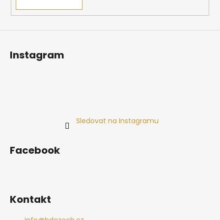
Instagram
Sledovat na Instagramu
Facebook
Kontakt
info
@
hdczech.cz