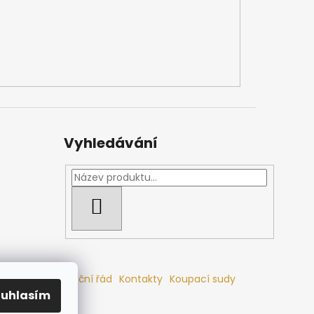
Vyhledávání
HLEDAT
mlouvy
Reklamační řád
Kontakty
Koupací sudy
ouhlasím