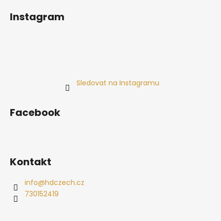
Instagram
Sledovat na Instagramu
Facebook
Kontakt
info
@
hdczech.cz
730152419