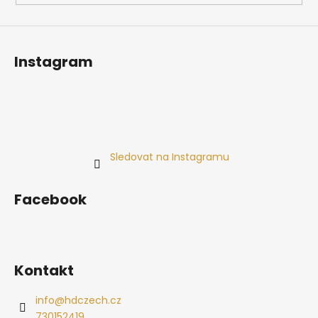
Instagram
Sledovat na Instagramu
Facebook
Kontakt
info
@
hdczech.cz
730152419