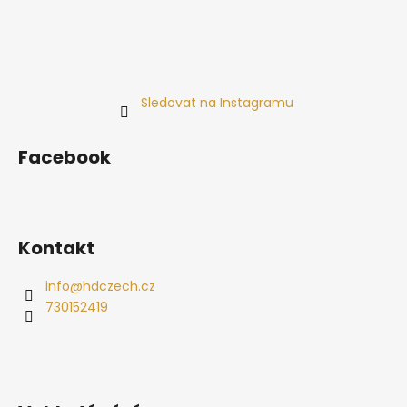
Sledovat na Instagramu
Facebook
Kontakt
info
@
hdczech.cz
730152419