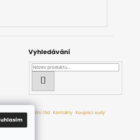
Vyhledávání
HLEDAT
mlouvy
Reklamační řád
Kontakty
Koupací sudy
ouhlasím