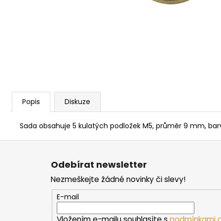
PARAFÍNOVÝ IMPREGNAČNÍ OLEJ
HARVIA, 500 ML
337 Kč
Popis
Diskuze
Sada obsahuje 5 kulatých podložek M5, průměr 9 mm, barv
Z
á
Odebírat newsletter
p
Nezmeškejte žádné novinky či slevy!
a
t
E-mail
í
Vložením e-mailu souhlasíte s
podmínkami o