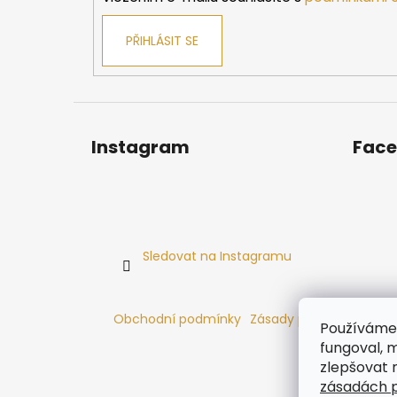
PŘIHLÁSIT SE
Instagram
Fac
Sledovat na Instagramu
Obchodní podmínky
Zásady používání cooki
Používáme 
fungoval, m
zlepšovat 
zásadách p