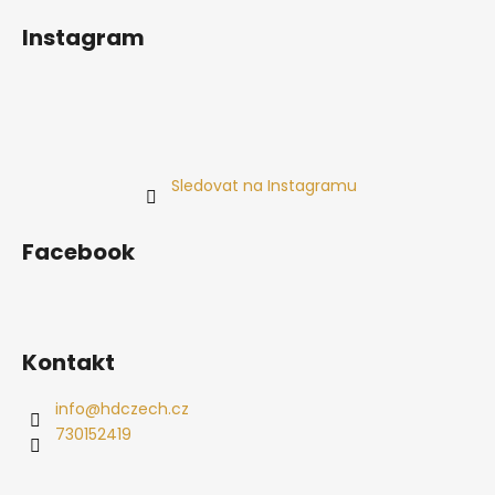
Instagram
Sledovat na Instagramu
Facebook
Kontakt
info
@
hdczech.cz
730152419