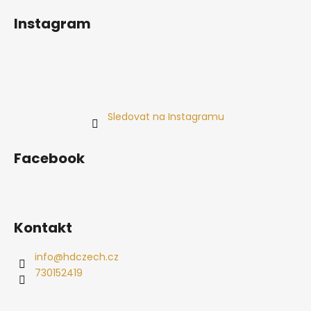
Instagram
Sledovat na Instagramu
Facebook
Kontakt
info
@
hdczech.cz
730152419