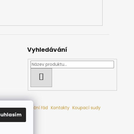
Vyhledávání
HLEDAT
mlouvy
Reklamační řád
Kontakty
Koupací sudy
ouhlasím