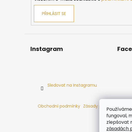
PŘIHLÁSIT SE
Instagram
Fac
Sledovat na Instagramu
Obchodní podmínky
Zásady používání cooki
Používáme 
fungoval, m
zlepšovat 
zásadách p