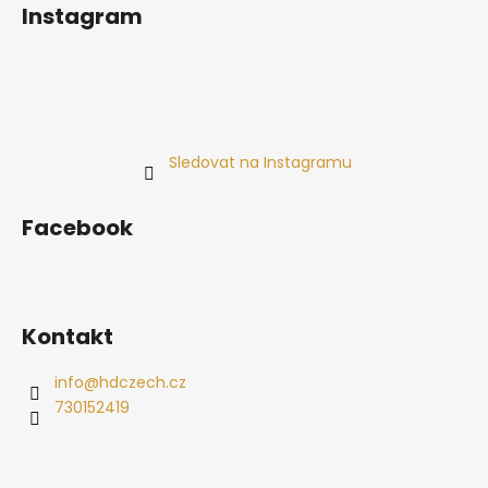
Instagram
Sledovat na Instagramu
Facebook
Kontakt
info
@
hdczech.cz
730152419