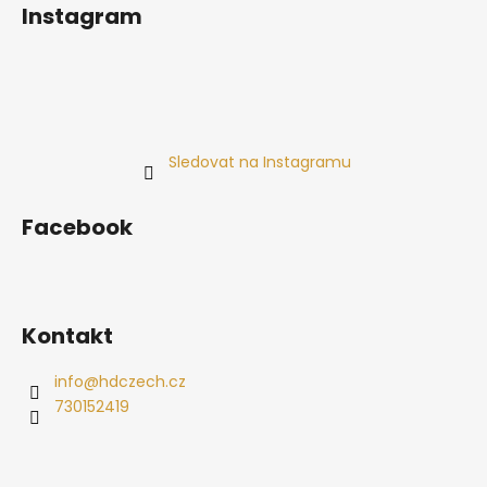
Instagram
Sledovat na Instagramu
Facebook
Kontakt
info
@
hdczech.cz
730152419