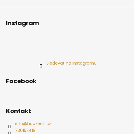
Instagram
Sledovat na Instagramu
Facebook
Kontakt
info
@
hdczech.cz
730152419